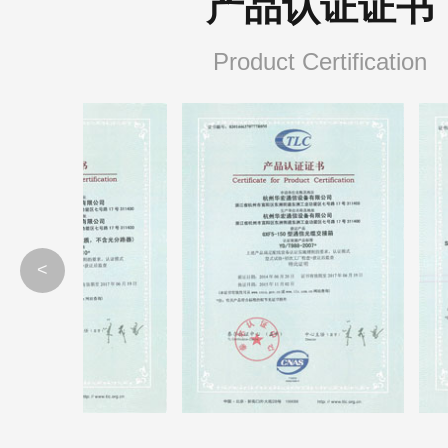
产品认证证书
Product Certification
<
分纤箱
光缆交接箱
宽带接