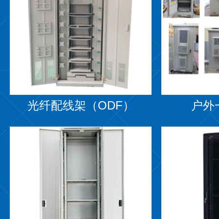
光纤配线架（ODF）
户外